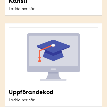
Kansli
Ladda ner här
Uppförandekod
Ladda ner här