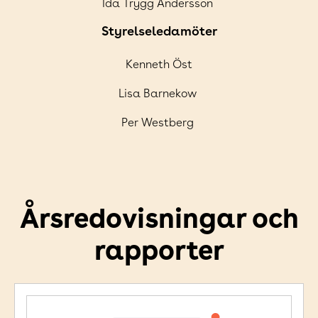
Ida Trygg Andersson
Styrelseledamöter
Kenneth Öst
Lisa Barnekow
Per Westberg
Årsredovisningar och
rapporter