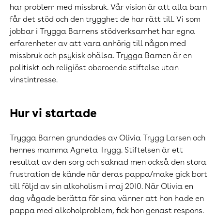
har problem med missbruk. Vår vision är att alla barn
får det stöd och den trygghet de har rätt till. Vi som
jobbar i Trygga Barnens stödverksamhet har egna
erfarenheter av att vara anhörig till någon med
missbruk och psykisk ohälsa. Trygga Barnen är en
politiskt och religiöst oberoende stiftelse utan
vinstintresse.
Hur vi star
tade
Trygga Barnen grundades av Olivia Trygg Larsen och
hennes mamma Agneta Trygg. Stiftelsen är ett
resultat av den sorg och saknad men också den stora
frustration de kände när deras pappa/make gick bort
till följd av sin alkoholism i maj 2010. När Olivia en
dag vågade berätta för sina vänner att hon hade en
pappa med alkoholproblem, fick hon genast respons.