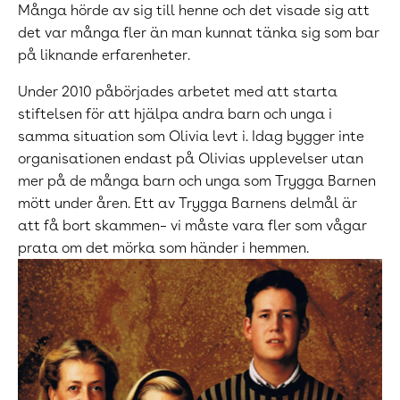
Många hörde av sig till henne och det visade sig att
det var många fler än man kunnat tänka sig som bar
på liknande erfarenheter.
Under 2010 påbörjades arbetet med att starta
stiftelsen för att hjälpa andra barn och unga i
samma situation som Olivia levt i. Idag bygger inte
organisationen endast på Olivias upplevelser utan
mer på de många barn och unga som Trygga Barnen
mött under åren. Ett av Trygga Barnens delmål är
att få bort skammen– vi måste vara fler som vågar
prata om det mörka som händer i hemmen.